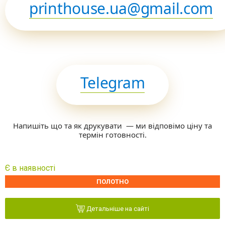
printhouse.ua@gmail.com
Telegram
Напишіть що та як друкувати — ми відповімо ціну та
термін готовності.
Є в наявності
ПОЛОТНО
Детальніше на сайті