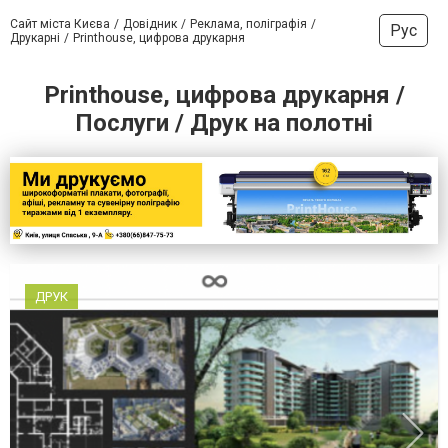
Сайт міста Києва
Довідник
Реклама, поліграфія
Рус
Друкарні
Printhouse, цифрова друкарня
Printhouse, цифрова друкарня /
Послуги / Друк на полотні
ДРУК