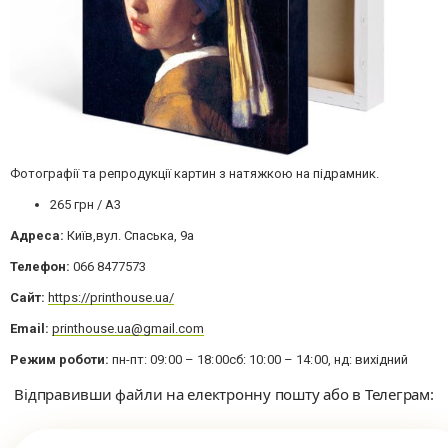
Фотографії та репродукції картин з натяжкою на підрамник.
265 грн / А3
Адреса:
Київ,вул. Спаська, 9а
Телефон:
066 8477573
Сайт:
https://printhouse.ua/
Email:
printhouse.ua@gmail.com
Режим роботи:
пн-пт: 09: 00 – 18: 00сб: 10: 00 – 14: 00, нд: вихідний
Відправивши файли на електронну пошту або в Телеграм: