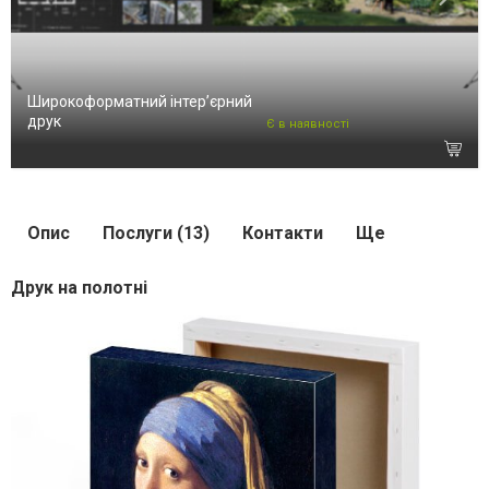
Широкоформатний інтер’єрний
друк
Є в наявності
Опис
Послуги (13)
Контакти
Ще
Друк на полотні