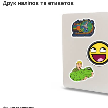
Друк наліпок та етикеток
Наліпки та етикетки