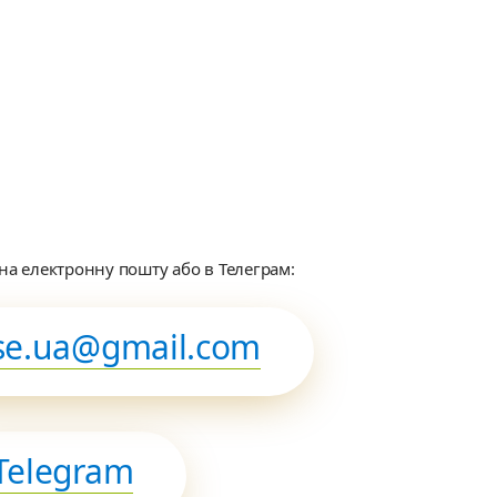
а електронну пошту або в Телеграм:
se.ua@gmail.com
Telegram