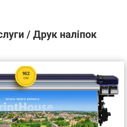
слуги / Друк наліпок