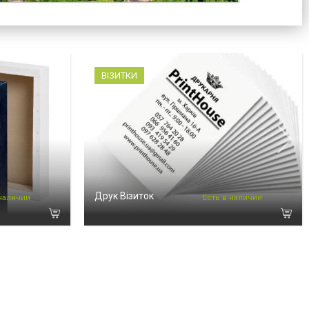
ВІЗИТКИ
Друк Візиток
 наличии
Есть в наличии